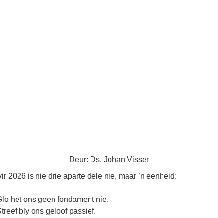
Deur: Ds. Johan Visser
ir 2026 is nie drie aparte dele nie, maar ’n eenheid:
Glo het ons geen fondament nie.
treef bly ons geloof passief.