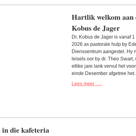
Hartlik welkom aan 
Kobus de Jager
Dr. Kobus de Jager is vanaf 1
2026 as pastorale hulp by Ed
Dienssentrum aangestel. Hy 
leisels oor by dr. Theo Swart, 
etlike jare lank vervul het voo
einde Desember afgetree het.
Lees meer . . .
 in die kafeteria