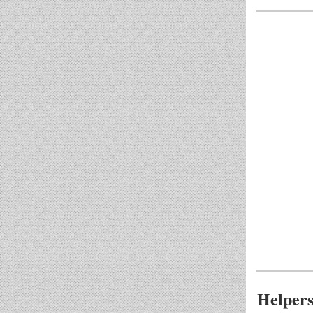
Helpers