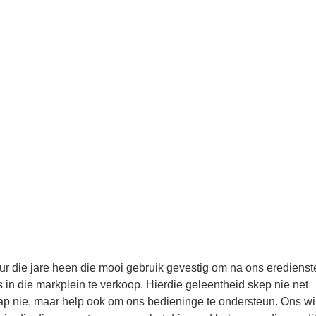
ur die jare heen die mooi gebruik gevestig om na ons eredienste
 in die markplein te verkoop. Hierdie geleentheid skep nie net
 nie, maar help ook om ons bedieninge te ondersteun. Ons wi