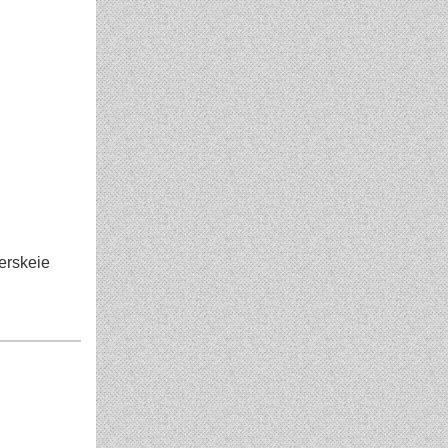
erskeie