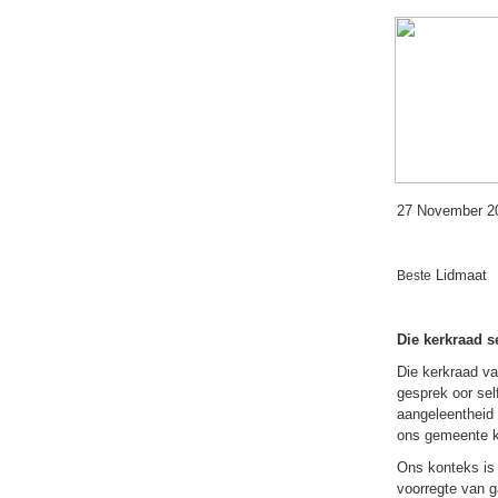
27 November 2
Lidmaat
Beste
Die kerkraad s
Die kerkraad v
gesprek oor sel
aangeleentheid 
ons gemeente ko
Ons konteks is 
voorregte van g